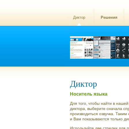
Диктор
Решения
Диктор
Носитель языка
Для того, чтобы найти в наше
диктора, выберите сначала сп
производиться озвучка. Таким
и Вам показываются только д
Используйте две стрелки для 