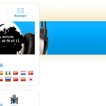
Контакт
к
ка