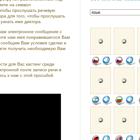
ите на символ
 чтобы прослушать речевую
ора для того, чтобы прослушать
узнать имя диктора.
нам электронное сообщение с
те нам имя понравившегося Вам
 сообщим Вам условия сделки и
жете получить необходимую Вам
ти для Вас кастинг среди
ктронной почте записи речи в
сь к нам с этой просьбой.