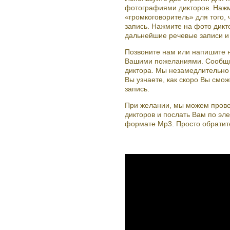
фотографиями дикторов. Нажм
«громкоговоритель» для того,
запись. Нажмите на фото дикт
дальнейшие речевые записи и 
Позвоните нам или напишите 
Вашими пожеланиями. Сообщи
диктора. Мы незамедлительно
Вы узнаете, как скоро Вы смо
запись.
При желании, мы можем провес
дикторов и послать Вам по эле
формате Mp3. Просто обратите