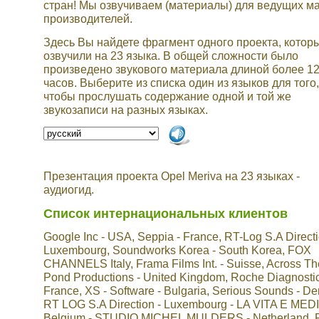
стран! Мы озвучиваем (материалы) для ведущих ма
производителей.
Здесь Вы найдете фрагмент одного проекта, котор
озвучили на 23 языка. В общей сложности было
произведено звукового материала длиной более 1
часов. Выберите из списка один из языков для того,
чтобы прослушать содержание одной и той же
звукозаписи на разных языках.
Презентация проекта Opel Meriva на 23 языках -
аудиогид.
Список интернациональных клиентов
Google Inc - USA, Seppia - France, RT-Log S.A Directi
Luxembourg, Soundworks Korea - South Korea, FOX
CHANNELS Italy, Frama Films Int. - Suisse, Across Th
Pond Productions - United Kingdom, Roche Diagnostic
France, XS - Software - Bulgaria, Serious Sounds - D
RT LOG S.A Direction - Luxembourg - LA VITA E MEDI
Belgium - STUDIO MICHEL MULDERS - Netherland,