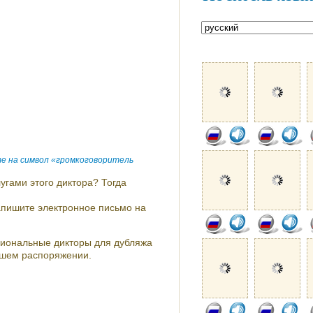
е на символ «громкоговоритель
угами этого диктора? Тогда
напишите электронное письмо на
сиональные дикторы для дубляжа
ашем распоряжении.