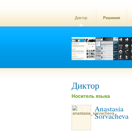
Диктор
Решения
Диктор
Носитель языка
Anastasia
Sorvacheva