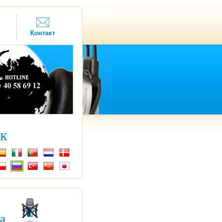
Контакт
к
ка