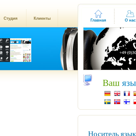
Студия
Клиенты
Главная
О нас
Ваш
язы
Носитель язы