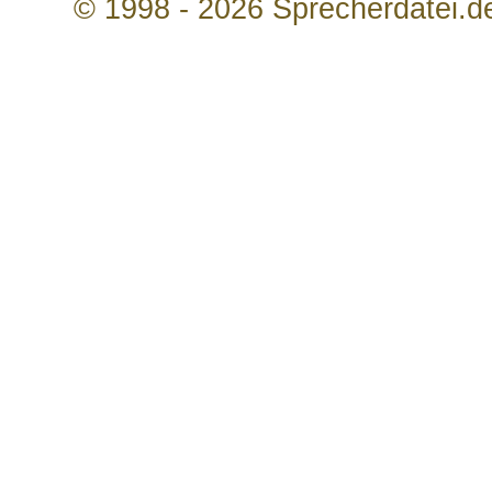
© 1998 - 2026 Sprecherdatei.d