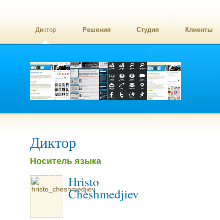
Диктор
Решения
Студия
Клиенты
Диктор
Носитель языка
Hristo
Cheshmedjiev